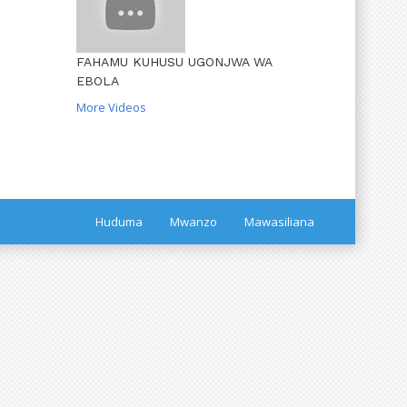
FAHAMU KUHUSU UGONJWA WA
EBOLA
More Videos
Huduma
Mwanzo
Mawasiliana