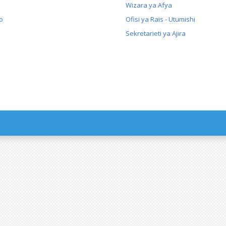
Wizara ya Afya
o
Ofisi ya Rais - Utumishi
Sekretarieti ya Ajira