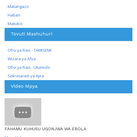
Matangazo
Habari
Matukio
Tovuti Mashuhuri
Ofisi ya Rais - TAMISEMI
Wizara ya Afya
Ofisi ya Rais - Utumishi
Sekretarieti ya Ajira
Video Mpya
FAHAMU KUHUSU UGONJWA WA EBOLA