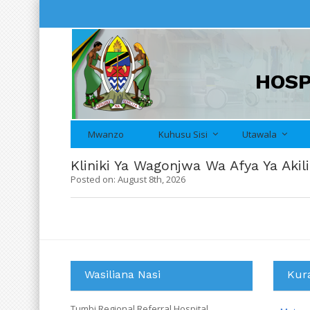
HOSP
Mwanzo
Kuhusu Sisi
Utawala
Kliniki Ya Wagonjwa Wa Afya Ya Akili
Posted on: August 8th, 2026
Wasiliana Nasi
Kur
Tumbi Regional Referral Hospital