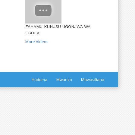
FAHAMU KUHUSU UGONJWA WA
EBOLA
More Videos
Huduma
Mwanzo
Mawasiliana