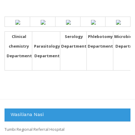
Clinical
Serology
Phlebotomy
Microbiol
chemistry
Parasitology
Department
Department
Departm
Department
Department
Wasiliana Nasi
Tumbi Regional Referral Hospital