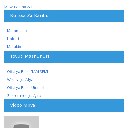
Mawasiliano zaidi
Kurasa Za Karibu
Matangazo
Habari
Matukio
Tovuti Mashuhuri
Ofisi ya Rais - TAMISEMI
Wizara ya Afya
Ofisi ya Rais - Utumishi
Sekretarieti ya Ajira
Video Mpya